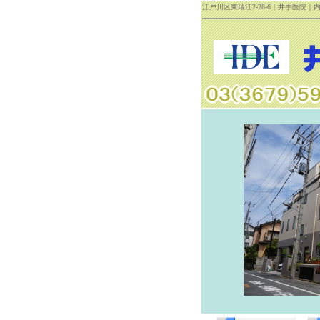
江戸川区東瑞江2-28-6｜井手医院｜