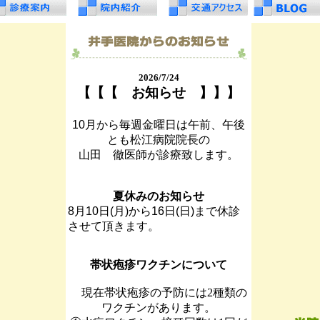
2026/7/24
【
【
【
お知らせ
】
】
】
10月から毎週金曜日は午前、午後
とも松江病院院長の
山田 徹医師が診療致します。
夏休みのお知らせ
8月10日(月)から16日(日)まで休診
させて頂きます。
帯状疱疹ワクチンについて
現在帯状疱疹の予防には2種類の
ワクチンがあります。