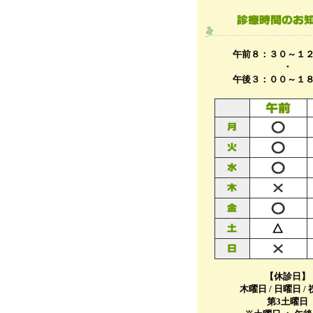
午前８：３０～１
・
午後３：００～１
【休診日】
木曜日 / 日曜日 /
第3土曜日