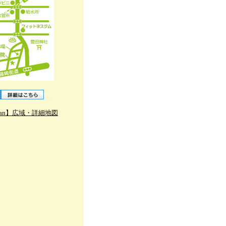
 fan】広域・詳細地図