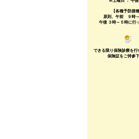
※土曜日 ： 午
【各種予防接
原則、午前 ９時
午後 ３時～５時に行
できる限り保険診療を行
保険証をご持参